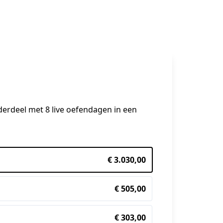
derdeel met 8 live oefendagen in een 
€ 3.030,00
€ 505,00
€ 303,00