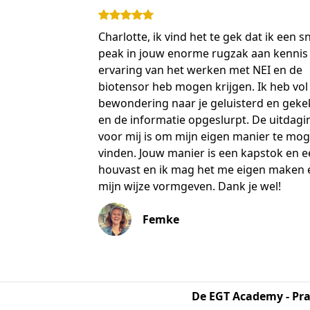
Charlotte, ik vind het te gek dat ik een s
peak in jouw enorme rugzak aan kennis
ervaring van het werken met NEI en de
biotensor heb mogen krijgen. Ik heb vol
bewondering naar je geluisterd en gek
en de informatie opgeslurpt. De uitdagi
voor mij is om mijn eigen manier te mo
vinden. Jouw manier is een kapstok en 
houvast en ik mag het me eigen maken 
mijn wijze vormgeven. Dank je wel!
Femke
De EGT Academy - Pra