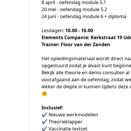
8 april - oefendag module 5.1
20 mei - oefendag module 5.2
24 juni - oefendag module 6 + diploma
Lesdagen: 
10.00 - 16.00
Elements Companie: Kerkstraat 19 Ud
Trainer: Floor van der Zanden
Het opleidingsmateriaal wordt direct naa
opgestuurd zodat je alvast kunt beginn
Bekijk alle theorie en demo consulten al 
voorafgaand aan de oefendag, zodat we
lekker de diepte in kunnen tijdens deze 
🤗
Inclusief:
✔️ Nieuwe werkmodellen
✔️ Theorieklapper
✔️ Vaccinatie testset