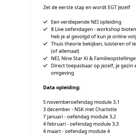
Zet de eerste stap en wordt EGT Jezelf
Een verdiepende NEI opleiding
8 Live oefendagen - workshop biote
heb je al gevolgd of kun je online vo
Thuis theorie bekijken, luisteren of l
(of allemaal)
NEI, Nine Star Ki & Familieopstelling
Direct toepasbaar op jezelf, je gezin 
omgeving
Data opleiding:
5 novemberoefendag module 3.1
3 december - NSK met Charlotte
7 januari - oefendag module 3.2
4 februari - oefendag module 3.3
4 maart - oefendag module 4