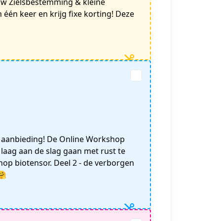
uw Zielsbestemming & kleine
n één keer en krijg fixe korting! Deze
 aanbieding! De Online Workshop
laag aan de slag gaan met rust te
shop biotensor. Deel 2 - de verborgen
🤗