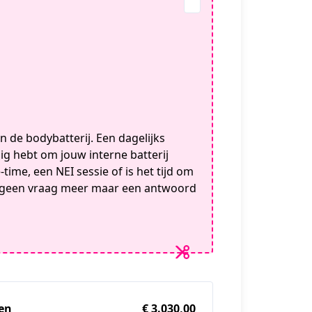
 de bodybatterij. Een dagelijks
ig hebt om jouw interne batterij
time, een NEI sessie of is het tijd om
et geen vraag meer maar een antwoord
den
€ 3.030,00