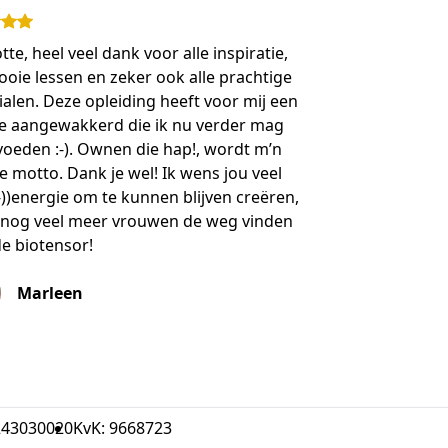
tte, heel veel dank voor alle inspiratie,
ooie lessen en zeker ook alle prachtige
alen. Deze opleiding heeft voor mij een
je aangewakkerd die ik nu verder mag
oeden :-). Ownen die hap!, wordt m’n
 motto. Dank je wel! Ik wens jou veel
:-))energie om te kunnen blijven creëren,
 nog veel meer vrouwen de weg vinden
e biotensor!
Marleen
243030020
KvK: 9668723