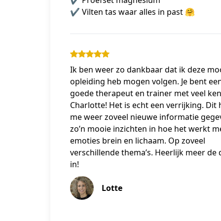
✔️ Vilten tas waar alles in past 🤗
Ik ben weer zo dankbaar dat ik deze moo
opleiding heb mogen volgen. Je bent ee
goede therapeut en trainer met veel ken
Charlotte! Het is echt een verrijking. Dit 
me weer zoveel nieuwe informatie gege
zo’n mooie inzichten in hoe het werkt m
emoties brein en lichaam. Op zoveel
verschillende thema’s. Heerlijk meer de 
in!
Lotte