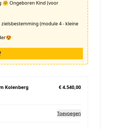
ing 🤗 Ongeboren Kind (voor
 zielsbestemming (module 4 - kleine
ader😍
im Kolenberg
€ 4.540,00
Toevoegen