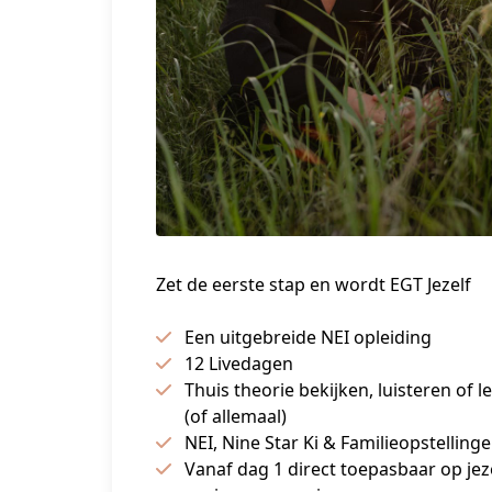
Zet de eerste stap en wordt EGT Jezelf
Een uitgebreide NEI opleiding
12 Livedagen
Thuis theorie bekijken, luisteren of l
(of allemaal)
NEI, Nine Star Ki & Familieopstelling
Vanaf dag 1 direct toepasbaar op jeze