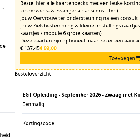
Bestel hier alle kaartendecks met een leuke kort
e 
kinderwens- & zwangerschapsconsulten)
Jouw Oervrouw ter ondersteuning na een consult
Jouw Zielsbestemming & kleine opstellingskaartjes
kaartjes / module 6 grote kaarten)
Deze kaarten zijn optioneel maar zeker een aanr
de 
€ 137,45
€ 99,00
Toevoegen
Besteloverzicht
EGT Opleiding - September 2026 - Zwaag met K
Eenmalig
Kortingscode
gheid