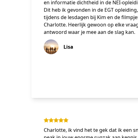
en informatie dichtheid in de NEI-opleid
Dit heb ik gevonden in de EGT opleiding,
tijdens de lesdagen bij Kim en de filmpje
Charlotte. Heerlijk gewoon op elke vraa
antwoord waar je mee aan de slag kan.
Lisa
Charlotte, ik vind het te gek dat ik een s
peak in jouw enorme rugzak aan kennis