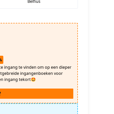
Belfius
%
ste ingang te vinden om op een dieper
uitgebreide ingangenboeken voor
en ingang tekort🤩