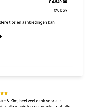
€ 4.540,00
0% btw
 andere tips en aanbiedingen kan
tte & Kim, heel veel dank voor alle
atie, alle mooie lessen en zeker ook alle