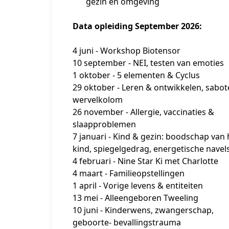
gezin en omgeving
Data opleiding September 2026:
4 juni - Workshop Biotensor
10 september - NEI, testen van emoties
1 oktober - 5 elementen & Cyclus
29 oktober - Leren & ontwikkelen, sabot
wervelkolom
26 november - Allergie, vaccinaties & 
slaapproblemen
7 januari - Kind & gezin: boodschap van h
kind, spiegelgedrag, energetische navel
4 februari - Nine Star Ki met Charlotte
4 maart - Familieopstellingen
1 april - Vorige levens & entiteiten
13 mei - Alleengeboren Tweeling
10 juni - Kinderwens, zwangerschap, 
geboorte- bevallingstrauma