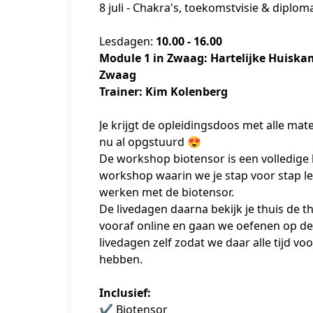
8 juli - Chakra's, toekomstvisie & diplom
Lesdagen: 
10.00 - 16.00
Module 1 in Zwaag: Hartelijke Huiskam
Zwaag
Trainer: Kim Kolenberg
Je krijgt de opleidingsdoos met alle mate
nu al opgstuurd 😍
De workshop biotensor is een volledige l
workshop waarin we je stap voor stap le
werken met de biotensor. 
De livedagen daarna bekijk je thuis de th
vooraf online en gaan we oefenen op de 
livedagen zelf zodat we daar alle tijd voor
hebben. 
Inclusief:
✔️ Biotensor