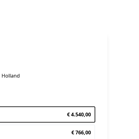
d Holland
€ 4.540,00
€ 766,00