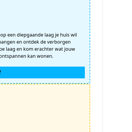
e op een diepgaande laag je huis wil
n hangen en ontdek de verborgen
iepe laag en kom erachter wat jouw
er ontspannen kan wonen.