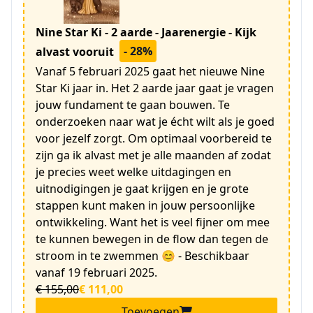
Nine Star Ki - 2 aarde - Jaarenergie - Kijk
- 28%
alvast vooruit
Vanaf 5 februari 2025 gaat het nieuwe Nine
Star Ki jaar in. Het 2 aarde jaar gaat je vragen
jouw fundament te gaan bouwen. Te
onderzoeken naar wat je écht wilt als je goed
voor jezelf zorgt. Om optimaal voorbereid te
zijn ga ik alvast met je alle maanden af zodat
je precies weet welke uitdagingen en
uitnodigingen je gaat krijgen en je grote
stappen kunt maken in jouw persoonlijke
ontwikkeling. Want het is veel fijner om mee
te kunnen bewegen in de flow dan tegen de
stroom in te zwemmen 😊 - Beschikbaar
vanaf 19 februari 2025.
€ 155,00
€ 111,00
Toevoegen