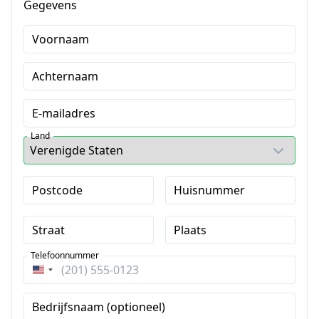
Gegevens
Voornaam
Achternaam
E-mailadres
Land
Postcode
Huisnummer
Straat
Plaats
Telefoonnummer
Verenigde
Staten
Bedrijfsnaam (optioneel)
+1